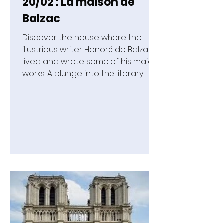
20/02 : La maison de
Balzac
Discover the house where the
illustrious writer Honoré de Balzac
lived and wrote some of his major
works. A plunge into the literary...