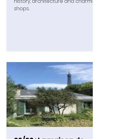
history, architecture and charming
shops...