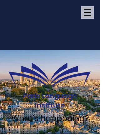
Paris Language
Institute
What's happening?