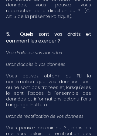
données, vous pouvez vous
rapprocher de la direction du PLI (Cf.
Art. 5. de la présente Politique).
5. Quels sont vos droits et
comment les exercer ?
Vos droits sur vos données
Droit d’accès à vos données
Vous pouvez obtenir du PLI la
confirmation que vos données sont
ou ne sont pas traitées et, lorsqu'elles
le sont, l'accès à l’ensemble des
données et informations détenu Paris
Language Institute.
Droit de rectification de vos données
Vous pouvez obtenir du PLI, dans les
meilleurs délais, la rectification des