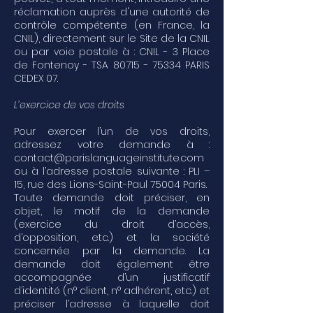
réclamation auprès d'une autorité de
contrôle compétente (en France, la
CNIL), directement sur le Site de la CNIL
ou par voie postale à : CNIL - 3 Place
de Fontenoy - TSA
80715 - 75334
PARIS
CEDEX 07.
L’exercice de vos droits
Pour exercer l’un de vos droits,
adressez votre demande à :
contact@parislanguageinstitute.com
ou à l’adresse postale suivante : PLI –
15, rue des Lions-Saint-Paul 75004 Paris.
Toute demande doit préciser, en
objet, le motif de la demande
(exercice du droit d’accès,
d’opposition, etc.) et la société
concernée par la demande. La
demande doit également être
accompagnée d’un justificatif
d’identité (n° client, n° adhérent, etc.) et
préciser l’adresse à laquelle doit