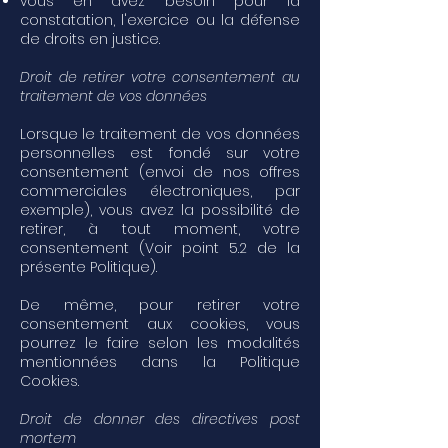
vous en avez besoin pour la
constatation, l'exercice ou la défense
de droits en justice.
Droit de retirer votre consentement au
traitement de vos données
Lorsque le traitement de vos données
personnelles est fondé sur votre
consentement (envoi de nos offres
commerciales électroniques, par
exemple), vous avez la possibilité de
retirer, à tout moment, votre
consentement (Voir point 5.2 de la
présente Politique).
De même, pour retirer votre
consentement aux cookies, vous
pourrez le faire selon les modalités
mentionnées dans la Politique
Cookies.
Droit de donner des directives post
mortem