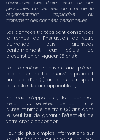
d’exercices des droits reconnus aux
personnes concernées au titre de la
réglementation applicable au
traitement des données personnelles :
Les données traitées sont conservées
le temps de l’instruction de votre
demande, puis archivées
conformément aux délais de
prescription en vigueur (5 ans);
Les données relatives aux pièces
d'identité seront conservées pendant
un délai d’un (1) an dans le respect
des délais légaux applicables ;
En cas d’opposition, les données
seront conservées pendant une
durée minimale de trois (3) ans dans
le seul but de garantir l’effectivité de
votre droit d’opposition ;
Pour de plus amples informations sur
les durées de conservation de vos