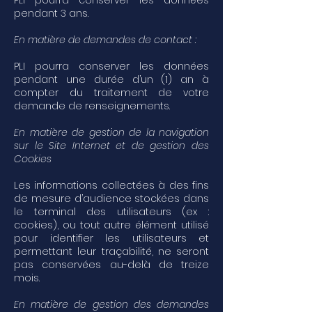
PLI pourra conserver les données
pendant 3 ans.
En matière de demandes de contact :
PLI pourra conserver les données
pendant une durée d’un (1) an à
compter du traitement de votre
demande de renseignements.
En matière de gestion de la navigation
sur le Site Internet et de gestion des
Cookies
Les informations collectées à des fins
de mesure d’audience stockées dans
le terminal des utilisateurs (ex :
cookies), ou tout autre élément utilisé
pour identifier les utilisateurs et
permettant leur traçabilité, ne seront
pas conservées au-delà de treize
mois.
En matière de gestion des demandes