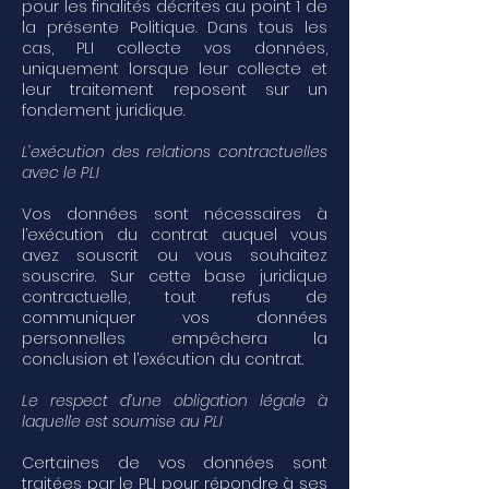
pour les finalités décrites au point 1 de
la présente Politique. Dans tous les
cas, PLI collecte vos données,
uniquement lorsque leur collecte et
leur traitement reposent sur un
fondement juridique.
L’exécution des relations contractuelles
avec le PLI
Vos données sont nécessaires à
l’exécution du contrat auquel vous
avez souscrit ou vous souhaitez
souscrire. Sur cette base juridique
contractuelle, tout refus de
communiquer vos données
personnelles empêchera la
conclusion et l’exécution du contrat.
Le respect d’une obligation légale à
laquelle est soumise au PLI
Certaines de vos données sont
traitées par le PLI pour répondre à ses