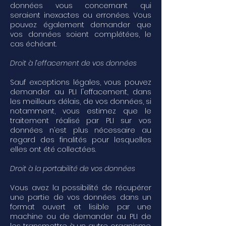
données vous concernant qui
seraient inexactes ou erronées. Vous
pouvez également demander que
vos données soient complétées, le
cas échéant.
Droit à l’effacement de vos données
Sauf exceptions légales, vous pouvez
demander au PLI l'effacement, dans
les meilleurs délais, de vos données, si
notamment, vous estimez que le
traitement réalisé par PLI sur vos
données n’est plus nécessaire au
regard des finalités pour lesquelles
elles ont été collectées.
Droit à la portabilité de vos données
Vous avez la possibilité de récupérer
une partie de vos données dans un
format ouvert et lisible par une
machine ou de demander au PLI de