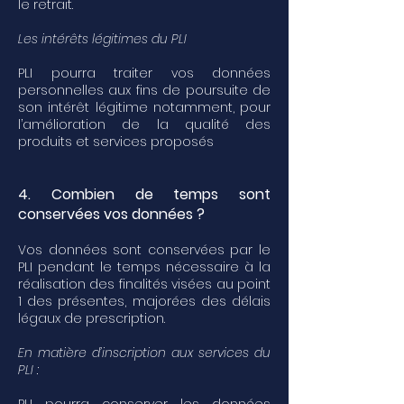
le retrait.
Les intérêts légitimes du PLI
PLI pourra traiter vos données
personnelles aux fins de poursuite de
son intérêt légitime notamment, pour
l’amélioration de la qualité des
produits et services proposés
4. Combien de temps sont
conservées vos données ?
Vos données sont conservées par le
PLI pendant le temps nécessaire à la
réalisation des finalités visées au point
1 des présentes, majorées des délais
légaux de prescription.
En matière d’inscription aux services du
PLI :