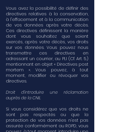
Vous avez la possibilité de définir des
directives relatives à la conservation,
à l'effacement et à la communication
de vos données après votre décès.
Ces directives définissent la manière
dont vous souhaitez que soient
exercés, après votre décès, vos droits
sur vos données. Vous pouvez nous
transmettre ces directives en
adressant un courrier, au PLI (Cf. Art. 5.)
mentionnant en objet « Directives post
mortem ». Vous pouvez, à tout
moment, modifier ou révoquer vos
directives.
Droit d’introduire une réclamation
auprès de la CNIL
Si vous considérez que vos droits ne
sont pas respectés ou que la
protection de vos données n’est pas
assurée conformément au RGPD, vous
pouvez, à tout moment, introduire une