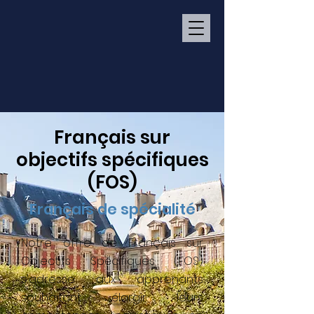
Français sur
objectifs spécifiques
(FOS)
Français de spécialité
Notre offre de Français sur
Objectifs Spécifiques (FOS)
s'adresse aux apprenants
souhaitant élargir leurs