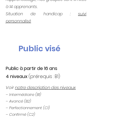
à 14 apprenants.
Situation de handicap :
suivi
personnalisé
Public visé
Public
à partir de 16 ans
4 niveaux
(prérequis : B1)
Voir
notre description des niveaux
– Intermédiaire (B1)
– Avancé (B2)
– Perfectionnement (C1)
– Confirmé (C2)