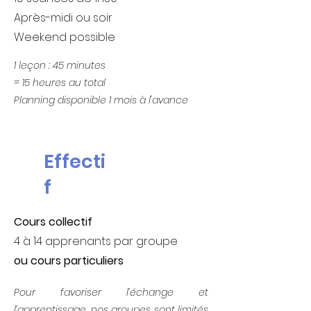
Après-midi ou soir
Weekend possible
1 leçon : 45 minutes
= 15 heures au total
Planning disponible 1 mois à l'avance
Effecti
f
Cours collectif
4 à 14 apprenants par groupe
ou cours particuliers
Pour favoriser l’échange et
l’apprentissage, nos groupes sont limités