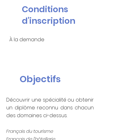
Conditions
d'inscription
À la demande
Objectifs
Découvrir une spécialité ou obtenir
un diplôme reconnu dans chacun
des domaines ci-dessus.
Français du tourisme
Français de l'hôtellerie