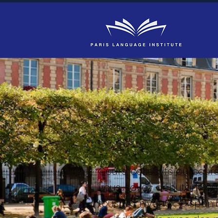
Cours collectifs ou cou
vous soyez débutant ou 
tous les niveaux, dispon