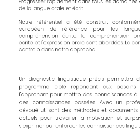
Progresser rapidement dans tous les domaine
de la langue orale et écrit.
Notre référentiel a été construit conform
européen de référence pour les langue
compréhension écrite, la compréhension oral
écrite et l'expression orale sont abordées. La c
centrale dans notre approche.
Un diagnostic linguistique précis permettra
programme ciblé répondant aux besoins 
l'apprenant pour mettre des connaissances à n
des connaissances passées. Avec un profe
dévoué utilisant des méthodes et documents 
actuels pour travailler la motivation et surp
s'exprimer ou renforcer les connaissances linguis