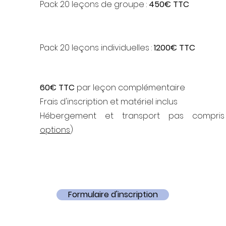
Pack 20 leçons de groupe
:
45
0€ TTC
Pack 20 leçons individuelles :
1200€ TTC
60€ TTC
par leçon complémentaire
Frais d'inscription et matériel inclus
Hébergement et transport pas compris
options
)
Formulaire d'inscription