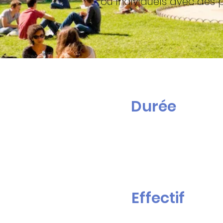
ou individuels avec des p
Durée
Effectif