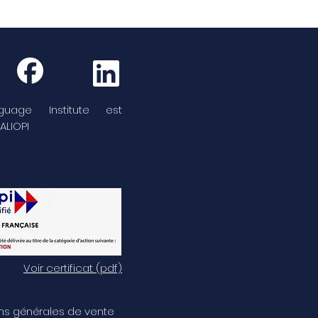
guage Institute est
ALIOPI
Voir certificat (pdf)
ns générales de vente