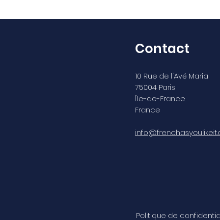
Contact
10 Rue de l'Avé Maria
75004 Paris
Île-de-France
France
info@frenchasyoulikeit
Politique de confidentia