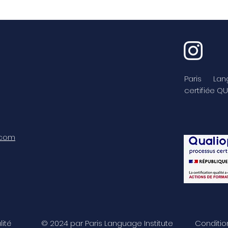
Paris Lan
certifiée QU
.com
lité
© 2024 par Paris Language Institute
Conditio