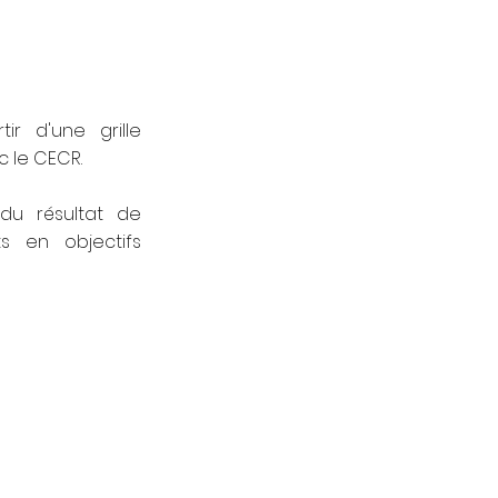
ir d'une grille
 le CECR.
du résultat de
ts en objectifs