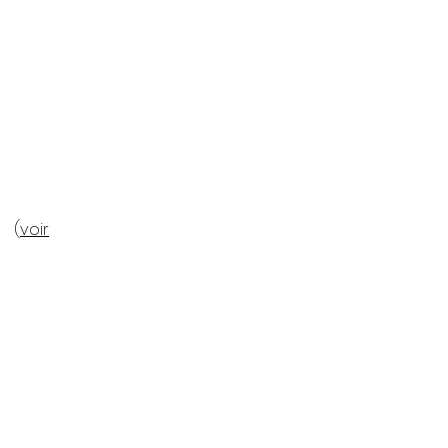
 (
voir