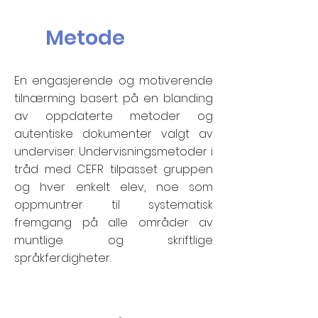
Metode
En engasjerende og motiverende
tilnærming basert på en blanding
av oppdaterte metoder og
autentiske dokumenter valgt av
underviser. Undervisningsmetoder i
tråd med CEFR tilpasset gruppen
og hver enkelt elev, noe som
oppmuntrer til systematisk
fremgang på alle områder av
muntlige og skriftlige
språkferdigheter.