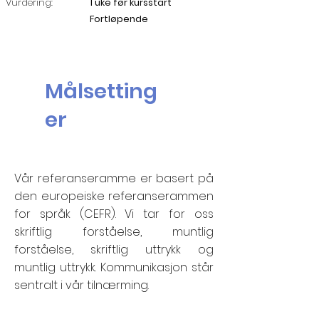
Vurdering:
1 uke før kursstart
Fortløpende
Målsetting
er
Vår referanseramme er basert på
den europeiske referanserammen
for språk (CEFR). Vi tar for oss
skriftlig forståelse, muntlig
forståelse, skriftlig uttrykk og
muntlig uttrykk. Kommunikasjon står
sentralt i vår tilnærming.