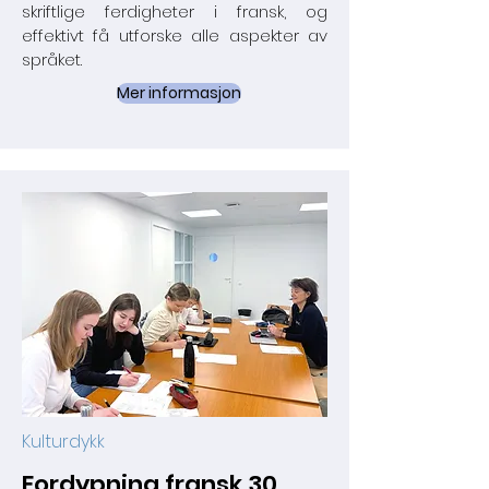
skriftlige ferdigheter i fransk, og
effektivt få utforske alle aspekter av
språket.
Mer informasjon
Kulturdykk
Fordypning fransk 30