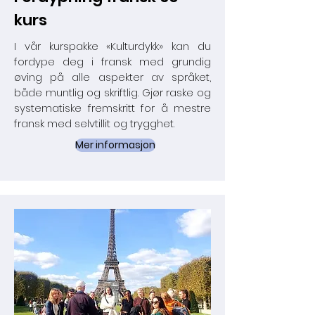
kurs
I vår kurspakke «Kulturdykk» kan du
fordype deg i fransk med grundig
øving på alle aspekter av språket,
både muntlig og skriftlig. Gjør raske og
systematiske fremskritt for å mestre
fransk med selvtillit og trygghet.
Mer informasjon