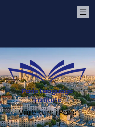
Paris Language
Institute
Våre kurs i Paris