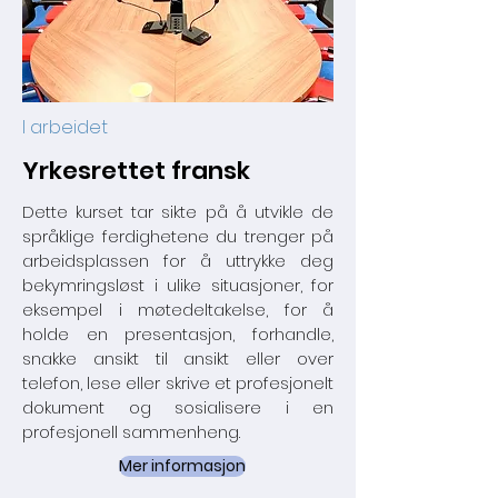
I arbeidet
Yrkesrettet fransk
Dette kurset tar sikte på å utvikle de
språklige ferdighetene du trenger på
arbeidsplassen for å uttrykke deg
bekymringsløst i ulike situasjoner, for
eksempel i møtedeltakelse, for å
holde en presentasjon, forhandle,
snakke ansikt til ansikt eller over
telefon, lese eller skrive et profesjonelt
dokument og sosialisere i en
profesjonell sammenheng.
Mer informasjon