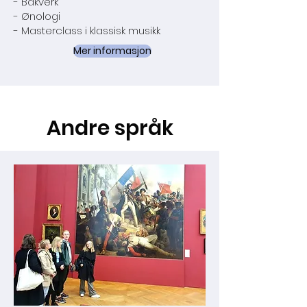
- Bakverk
- Ønologi
- Masterclass i klassisk musikk
Mer informasjon
Andre språk