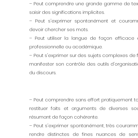
– Peut comprendre une grande gamme de textes
saisir des significations implicites.
– Peut s'exprimer spontanément et coura
devoir chercher ses mots.
– Peut utiliser la langue de façon efficace 
professionnelle ou académique.
– Peut s'exprimer sur des sujets complexes de f
manifester son contrôle des outils d'organisati
du discours.
– Peut comprendre sans effort pratiquement tout 
restituer faits et arguments de diverses so
résumant de façon cohérente.
– Peut s'exprimer spontanément, très couramm
rendre distinctes de fines nuances de sen