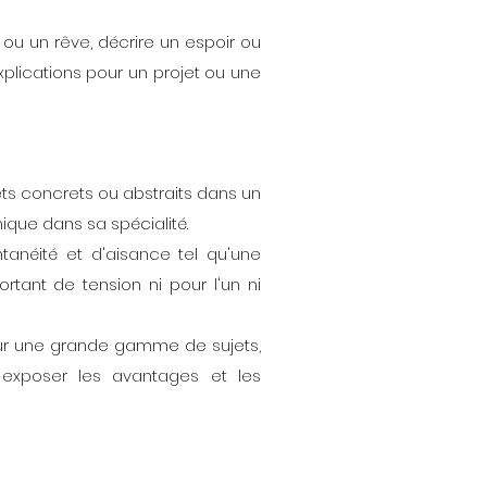
ou un rêve, décrire un espoir ou
plications pour un projet ou une
ts concrets ou abstraits dans un
ique dans sa spécialité.
néité et d'aisance tel qu'une
tant de tension ni pour l'un ni
 sur une grande gamme de sujets,
t exposer les avantages et les