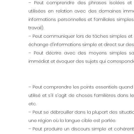
– Peut comprendre des phrases isolées et
utilisées en relation avec des domaines immé
informations personnelles et familiales simple
travail).
– Peut communiquer lors de tâches simples et
échange d'informations simple et direct sur des s
– Peut décrire avec des moyens simples sa
immédiat et évoquer des sujets qui correspond
– Peut comprendre les points essentiels quand 
utilisé et s'il s'agit de choses familières dans le 
etc.
– Peut se débrouiller dans la plupart des situa
une région où la langue cible est parlée.
– Peut produire un discours simple et cohérent 