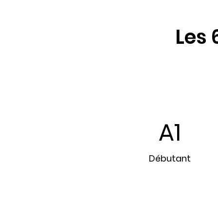
Les 
A1
Débutant