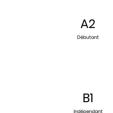
A2
Débutant
B1
Indépendant