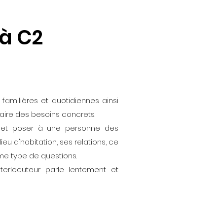
 à C2
familières et quotidiennes ainsi
faire des besoins concrets.
n et poser à une personne des
eu d'habitation, ses relations, ce
ême type de questions.
terlocuteur parle lentement et