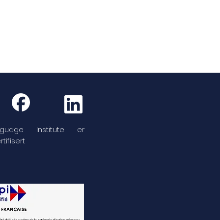
guage Institute er
tifisert