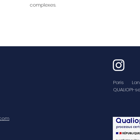
complexes.
Paris Lan
QUALIOPI-ser
.com