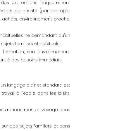
 des expressions fréquemment
diats de priorité (par exemple,
s, achats, environnement proche,
 habituelles ne demandant qu'un
ujets familiers et habituels.
 formation, son environnement
ent à des besoins immédiats.
un langage clair et standard est
travail, à l'école, dans les loisirs,
tions rencontrées en voyage dans
sur des sujets familiers et dans