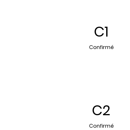
C1
Confirmé
C2
Confirmé