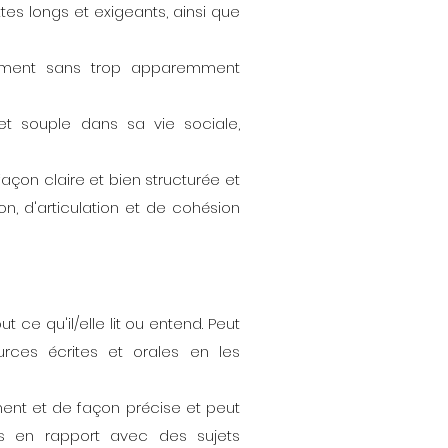
 longs et exigeants, ainsi que
mment sans trop apparemment
et souple dans sa vie sociale,
açon claire et bien structurée et
on, d'articulation et de cohésion
ce qu'il/elle lit ou entend. Peut
urces écrites et orales en les
ent et de façon précise et peut
s en rapport avec des sujets