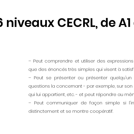
6 niveaux CECRL, de A1
– Peut comprendre et utiliser des expressions 
que des énoncés très simples qui visent à satis
– Peut se présenter ou présenter quelqu'u
questions la concernant - par exemple, sur son li
qui lui appartient, etc. - et peut répondre au m
– Peut communiquer de façon simple si l'in
distinctement et se montre coopératif.