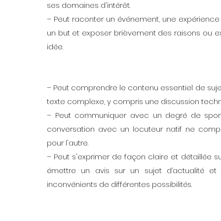
ses domaines d'intérêt.
– Peut raconter un événement, une expérience 
un but et exposer brièvement des raisons ou ex
idée.
– Peut comprendre le contenu essentiel de suje
texte complexe, y compris une discussion techn
– Peut communiquer avec un degré de sponta
conversation avec un locuteur natif ne compor
pour l'autre.
– Peut s'exprimer de façon claire et détaillée
émettre un avis sur un sujet d’actualité e
inconvénients de différentes possibilités.