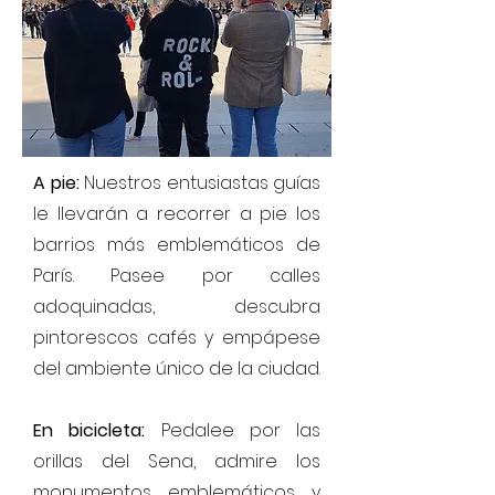
A pie:
Nuestros entusiastas guías
le llevarán a recorrer a pie los
barrios más emblemáticos de
París. Pasee por calles
adoquinadas, descubra
pintorescos cafés y empápese
del ambiente único de la ciudad.
En bicicleta:
Pedalee por las
orillas del Sena, admire los
monumentos emblemáticos y