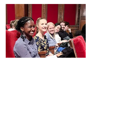
Trabajamos con muchas de las
instituciones culturales de París.
Aproveche nuestras
colaboraciones para acceder a
eventos exclusivos y enriquecer
su experiencia cultural.