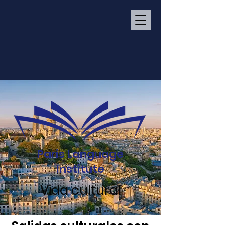
Paris Language
Institute
Vida cultural