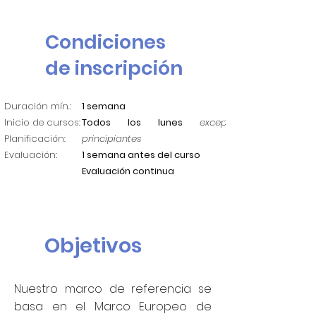
Condiciones
de inscripción
​Duración mín.:
1 semana
Inicio de cursos:
Todos los lunes
excepto
Planificación:
principiantes
Evaluación:
1 semana antes del curso
Evaluación continua
Objetivos
Nuestro marco de referencia se
basa en el Marco Europeo de