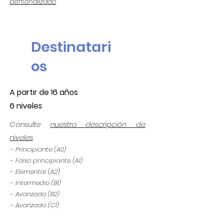
personalizado
Destinatari
os
A partir de 16 años
6 niveles
Consulte
nuestra descripción de
niveles
– Principiante (A0)
– Falso principiante (A1)
– Elemental (A2)
– Intermedio (B1)
– Avanzado (B2)
– Avanzado (C1)