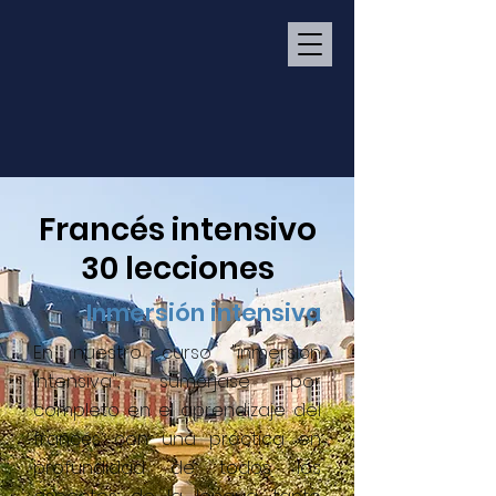
Francés intensivo
30 lecciones
Inmersión intensiva
En nuestro curso "inmersión
intensiva", sumérjase por
completo en el aprendizaje del
francés con una práctica en
profundidad de todos los