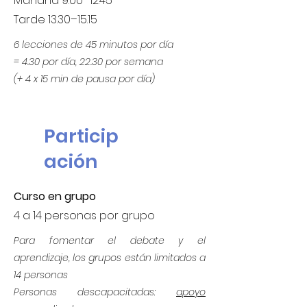
Mañana 9.00–12.45
Tarde 13.30–15.15
6 lecciones de 45 minutos por día
= 4.30 por día, 22.30 por semana
(+ 4 x 15 min de pausa por día)
Particip
ación
Curso en grupo
4 a 14 personas por grupo
Para fomentar el debate y el
aprendizaje, los grupos están limitados a
14 personas
Personas descapacitadas:
apoyo